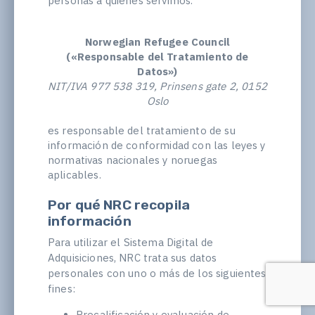
personas a quienes servimos.
Norwegian Refugee Council
(«Responsable del Tratamiento de
Datos»)
NIT/IVA 977 538 319, Prinsens gate 2, 0152
Oslo
es responsable del tratamiento de su
información de conformidad con las leyes y
normativas nacionales y noruegas
aplicables.
Por qué NRC recopila
información
Para utilizar el Sistema Digital de
Adquisiciones, NRC trata sus datos
personales con uno o más de los siguientes
fines:
Precalificación y evaluación de